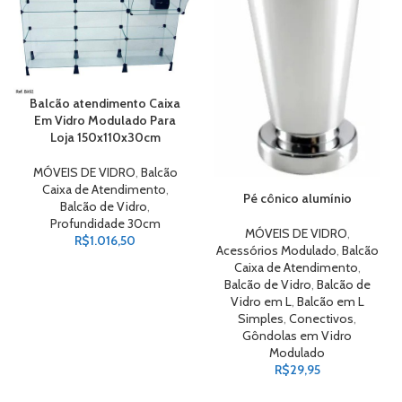
Balcão atendimento Caixa
Em Vidro Modulado Para
Loja 150x110x30cm
MÓVEIS DE VIDRO
,
Balcão
Caixa de Atendimento
,
Pé cônico alumínio
Balcão de Vidro
,
Profundidade 30cm
MÓVEIS DE VIDRO
,
R$
1.016,50
Acessórios Modulado
,
Balcão
Caixa de Atendimento
,
Balcão de Vidro
,
Balcão de
Vidro em L
,
Balcão em L
Simples
,
Conectivos
,
Gôndolas em Vidro
Modulado
R$
29,95