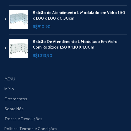
Balcão de Atendimento L Modulado em Vidro 1,50
x 1,00 x 1,00 x 0,30cm
R$
910,90
Balcão De Atendimento L Modulado Em Vidro
Com Rodízios 1,50 X 1,10 X 1,00m
R$
1.313,90
MENU
Início
Orçamentos
Sobre Nós
Trocas e Devoluções
Política, Termos e Condições