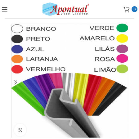
0
Clique para ampliar