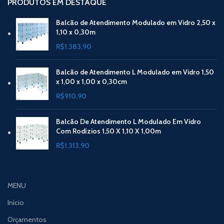
PRODUTOS EM DESTAQUE
Balcão de Atendimento Modulado em Vidro 2,50 x
1,10 x 0,30m
R$
1.383,90
Balcão de Atendimento L Modulado em Vidro 1,50
x 1,00 x 1,00 x 0,30cm
R$
910,90
Balcão De Atendimento L Modulado Em Vidro
Com Rodízios 1,50 X 1,10 X 1,00m
R$
1.313,90
MENU
Início
Orçamentos