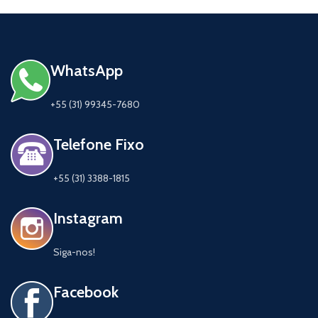
WhatsApp
+55 (31) 99345-7680
Telefone Fixo
+55 (31) 3388-1815
Instagram
Siga-nos!
Facebook